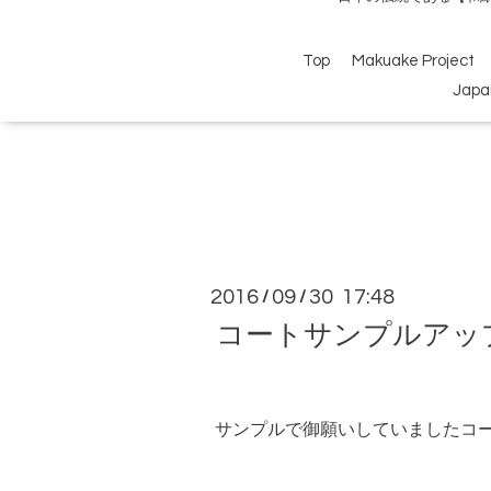
Top
Makuake Project
Japa
2016
09
30 17:48
/
/
コートサンプルアッ
サンプルで御願いしていましたコ