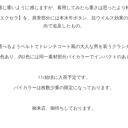
感じ重いように感じますが、着用してみたら重さは思ったより
エクセラ】を、肩章部分には本水牛ボタン、抗ウイルス効果の
向で追及したもの。
選べるようベルトでトレンチコート風の大人な男を装うクラシ
5色あり、内2色には同一素材部分バイカラーでインパクトのあ
11/始頃に入荷予定です。
バイカラーは枚数少量の限定になっております。
御来店、御待ちしております。