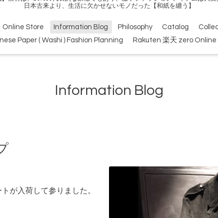
日本古来より、生活に欠かせないモノだった【和紙を纏う】
Online Store
Information Blog
Philosophy
Catalog
Colle
nese Paper ( Washi ) Fashion Planning
Rakuten 楽天 zero Online 
Information Blog
プ
ートが入荷して参りました。