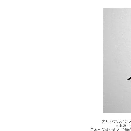
オリジナルメンズ・
日本製に
日本の伝統である【和紙