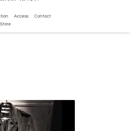
ction
Access
Contact
Store