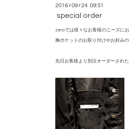
2016
09
24 09:51
/
/
special order
zeroでは様々なお客様のニーズ
胸ポケットのお取り付けやお好みの
先日お客様より別注オーダーされた