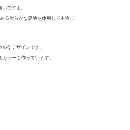
軽いですよ。
ある滑らかな裏地を使用して本物志
カルなデザインです。
るカラーも作っています。