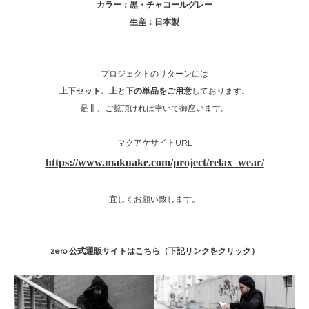
カラー：黒・チャコールグレー
生産：日本製
プロジェクトのリターンには
上下セット、上と下の単品をご用意
しております。
是非、ご覧頂ければ幸いで御座います。
マクアケサイトURL
https://www.makuake.com/project/relax_wear/
宜しくお願い致します。
zero 公式通販サイトはこちら（下記リンクをクリック）