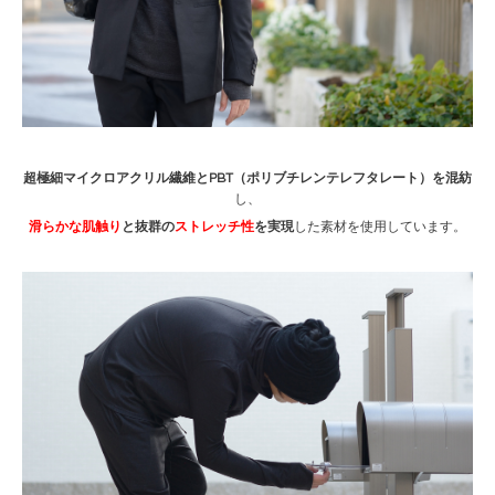
超極細マイクロアクリル繊維とPBT（ポリブチレンテレフタレート）を混紡
し、
滑らかな肌触り
と抜群の
ストレッチ性
を実現
した素材を使用しています。