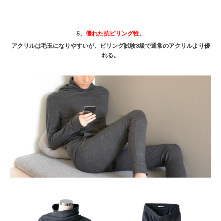
5、
優れた抗ピリング性
。
アクリルは毛玉になりやすいが、ピリング試験3級で通常のアクリルより優
れる。