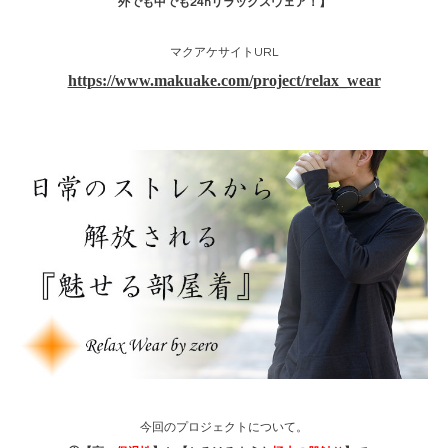
外でも中でも24hリラックスウェア！】
マクアケサイトURL
https://www.makuake.com/project/relax_wear
今回のプロジェクトについて。