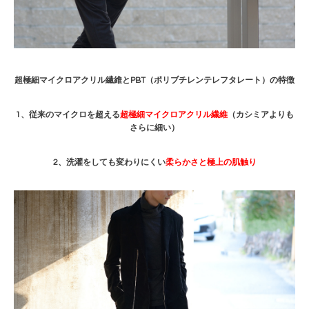
超極細マイクロアクリル繊維とPBT（ポリブチレンテレフタレート）の特徴
1、従来のマイクロを超える
超極細マイクロアクリル繊維
（カシミアよりも
さらに細い）
2、洗濯をしても変わりにくい
柔らかさと極上の肌触り