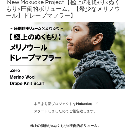
New Makuake Project【極上の肌触り×ぬく
もり×圧倒的ボリューム。【希少なメリノウ
ール】ドレープマフラー】
本日より新プロジェクトを
Makuake
にて
スタートしましたのでご報告致します。
極上の肌触り×ぬくもり×圧倒的ボリューム。