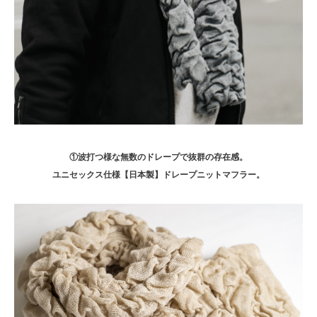
①波打つ様な無数のドレープで抜群の存在感。
ユニセックス仕様【日本製】ドレープニットマフラー。