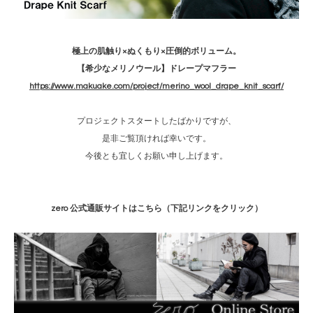
極上の肌触り×ぬくもり×圧倒的ボリューム。
【希少なメリノウール】ドレープマフラー
https://www.makuake.com/project/merino_wool_drape_knit_scarf/
プロジェクトスタートしたばかりですが、
是非ご覧頂ければ幸いです。
今後とも宜しくお願い申し上げます。
zero 公式通販サイトはこちら（下記リンクをクリック）