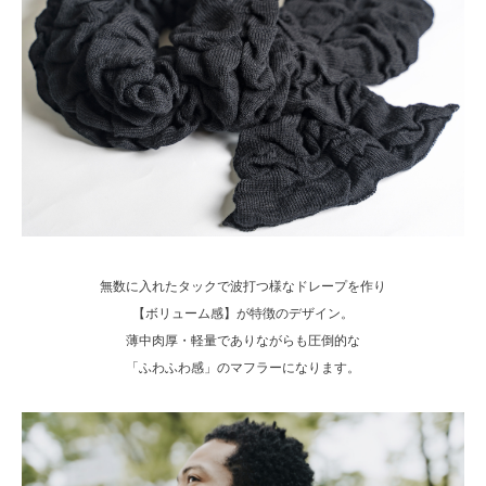
無数に入れたタックで波打つ様なドレープを作り
【ボリューム感】が特徴のデザイン。
薄中肉厚・軽量でありながらも圧倒的な
「ふわふわ感」のマフラーになります。