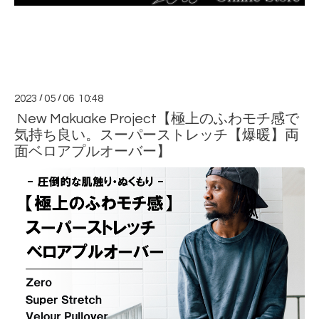
2023
/
05
/
06 10:48
New Makuake Project【極上のふわモチ感で
気持ち良い。スーパーストレッチ【爆暖】両
面ベロアプルオーバー】