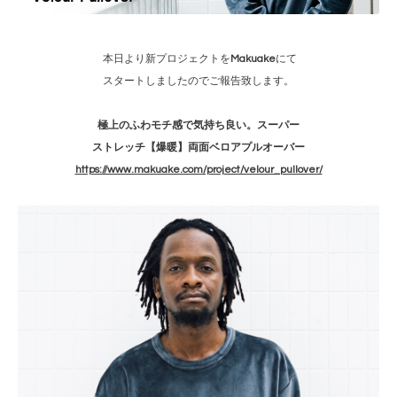
本日より新プロジェクトを
Makuake
にて
スタートしましたのでご報告致します。
極上のふわモチ感で気持ち良い。スーパー
ストレッチ【爆暖】両面ベロアプルオーバー
https://www.makuake.com/project/velour_pullover/