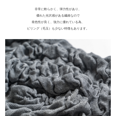
非常に軟らかく、弾力性があり、
優れた光沢感がある繊維なので
発色性が良く、強力に優れている為、
ピリング（毛玉）も少ない特徴もあります。