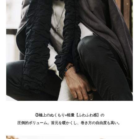
③極上のぬくもり×軽量【ふわふわ感】の
圧倒的ボリューム。首元を暖かくし、巻き方の自由度も高い。