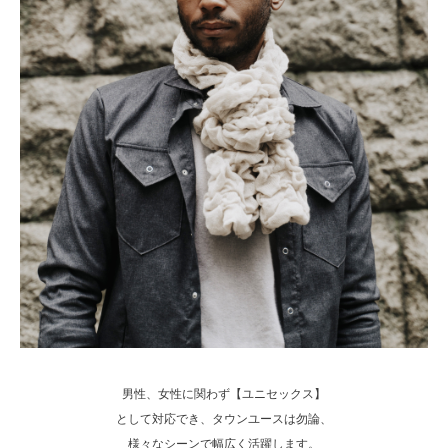
男性、女性に関わず【ユニセックス】
として対応でき、タウンユースは勿論、
様々なシーンで幅広く活躍します。