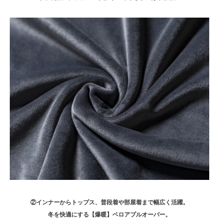
②インナーからトップス、普段着や部屋着まで幅広く活躍。
冬を快適にする【爆暖】ベロアプルオーバー。