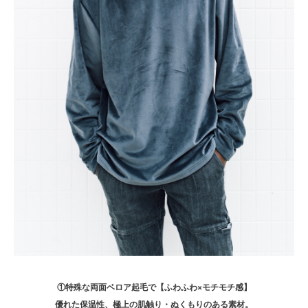
①特殊な両面ベロア起毛で【ふわふわ×モチモチ感】
優れた保温性、極上の肌触り・ぬくもりのある素材。