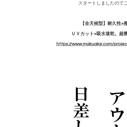
スタートしましたので
【全天候型】耐久性×
ＵＶカット×吸水速乾。超
https://www.makuake.com/projec