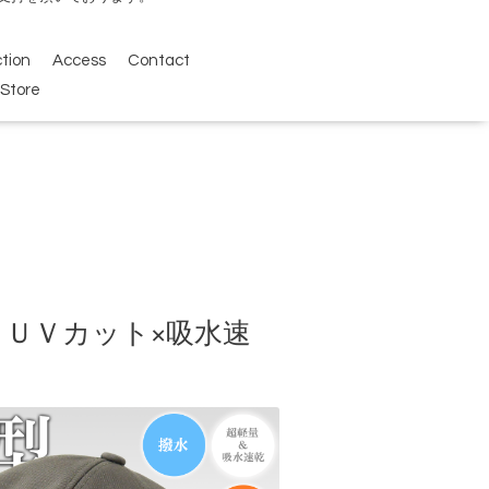
ction
Access
Contact
Store
一級・ＵＶカット×吸水速