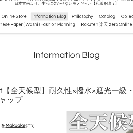
日本古来より、生活に欠かせないモノだった【和紙を纏う】
Online Store
Information Blog
Philosophy
Catalog
Colle
nese Paper ( Washi ) Fashion Planning
Rakuten 楽天 zero Online 
Information Blog
Project【全天候型】耐久性×撥水×遮光
キャップ
トを
Makuake
にて