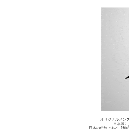
オリジナルメンズ・
日本製に
日本の伝統である【和紙