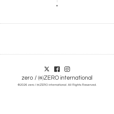
▼
zero / ㈱ZERO international
©2026
zero / ㈱ZERO international
. All Rights Reserved.