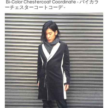
Bi-Color Chestercoat Coordinate - バイカラ
ーチェスターコートコーデ -