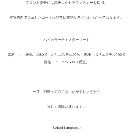
フロント部分には高級エクセラファスナーを採用。
本物志向で追及したコートは非常に格別なモノに仕上がっております。
バイカラーチェスターコート
素材 ： 表地 綿80％ ポリエステル20％ 裏地 ポリエステル100％
価格 ： ¥75,800（税込）
一度、羽織ってみてはいかがでしょうか？
宜しく御願い致します。
Select Language