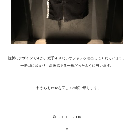
斬新なデザインですが、派手すぎないオシャレを演出してくれています。
一際目に留まり、高級感ある一枚だったように思います。
これからもzeroを宜しく御願い致します。
Select Language
▼