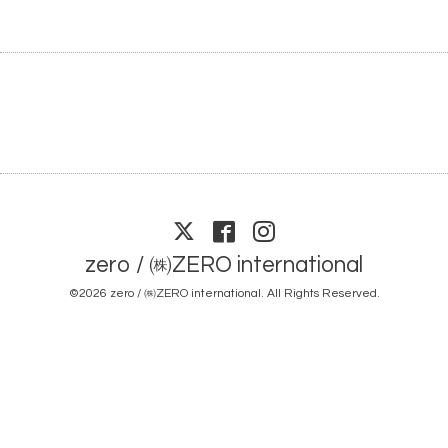
zero / ㈱ZERO international
©2026
zero / ㈱ZERO international
. All Rights Reserved.