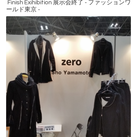
Finish Exihibition 展示会終了 - ファッションワ
ールド東京 -