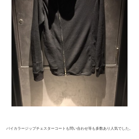
バイカラージップチェスターコートも問い合わせ等も多数あり人気でした。