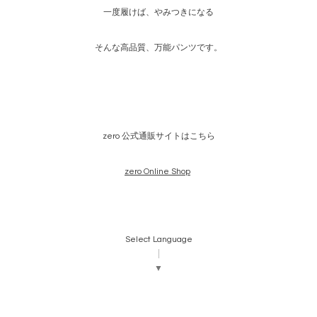
一度履けば、やみつきになる
そんな高品質、万能パンツです。
zero 公式通販サイトはこちら
zero Online Shop
Select Language
▼