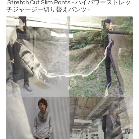
Stretch Cut Slim Pants - ハイパワーストレッ
チジャージー切り替えパンツ -