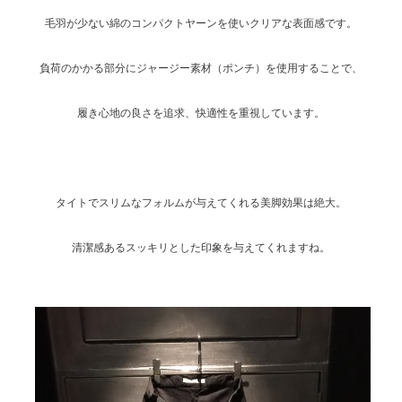
毛羽が少ない綿のコンパクトヤーンを使いクリアな表面感です。
負荷のかかる部分にジャージー素材（ポンチ）を使用することで、
履き心地の良さを追求、快適性を重視しています。
タイトでスリムなフォルムが与えてくれる美脚効果は絶大。
清潔感あるスッキリとした印象を与えてくれますね。