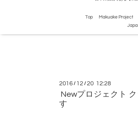
Top
Makuake Project
Japa
2016
12
20 12:28
/
/
Newプロジェクト ク
す