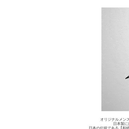
オリジナルメンズ・
日本製に
日本の伝統である【和紙