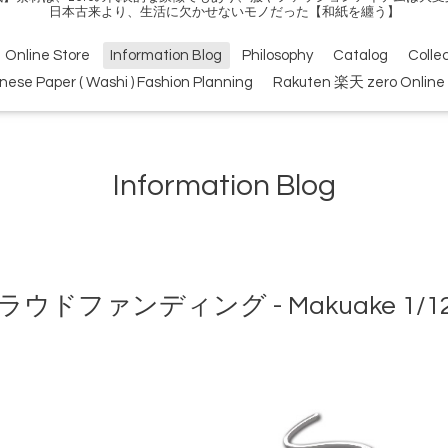
日本古来より、生活に欠かせないモノだった【和紙を纏う】
Online Store
Information Blog
Philosophy
Catalog
Colle
nese Paper ( Washi ) Fashion Planning
Rakuten 楽天 zero Online 
Information Blog
ラウドファンディング - Makuake 1