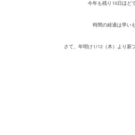
今年も残り10日ほど
時間の経過は早い
さて、年明け1/12（木）より