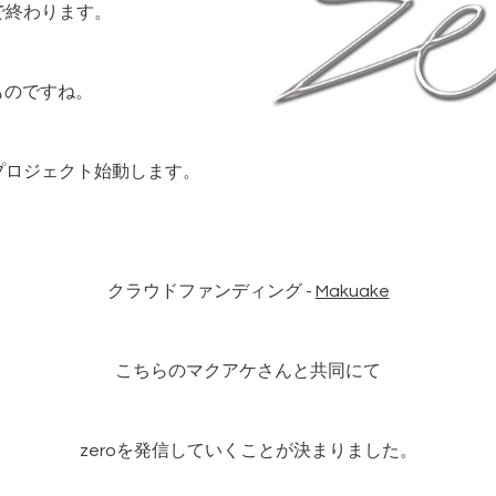
で終わります。
ものですね。
新プロジェクト始動します。
クラウドファンディング -
Makuake
こちらのマクアケさんと共同にて
zeroを発信していくことが決まりました。