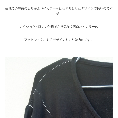
生地での黒白の切り替えバイカラーもはっきりとしたデザインで良いのです
が、
こういったM縫いの仕様でさり気なく黒白バイカラーの
アクセントを加えるデザインもまた魅力的です。