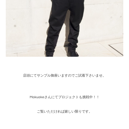
店頭にてサンプル御座いますのでご試着下さいませ。
Makuakeさんにてプロジェクトも挑戦中！！
ご覧いただければ嬉しい限りです。