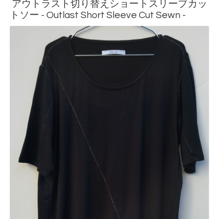
アウトラスト切り替えショートスリーブカッ
トソー - Outlast Short Sleeve Cut Sewn -