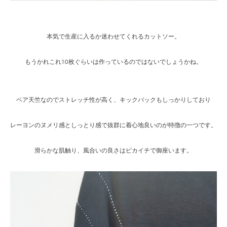
本気で生産に入るか迷わせてくれるカットソー。
もうかれこれ10枚ぐらいは作っているのではないでしょうかね。
ベア天竺なのでストレッチ性が高く、キックバックもしっかりしており
レーヨンのヌメリ感としっとり感で抜群に着心地良いのが特徴の一つです。
滑らかな肌触り、風合いの良さはピカイチで御座います。