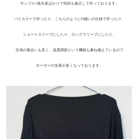
サンプル1枚生産ばかりで何回も修正して作っております。
バイカラーで作ったり、こちらのようにM縫いの仕様で作ったり、
ショートスリーブにしたり、ロングスリーブにしたり、
生地の風合いも良く、温度調節という機能も兼ね備えているので
オーダーの生産が多くなっております。