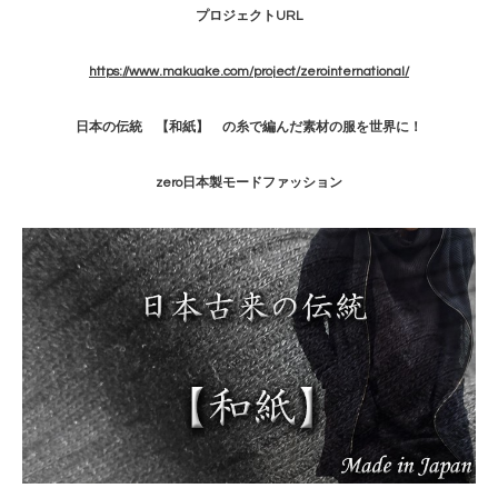
プロジェクトURL
https://www.makuake.com/project/zerointernational/
日本の伝統 【和紙】 の糸で編んだ素材の服を世界に！
zero日本製モードファッション