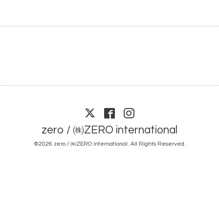
zero / ㈱ZERO international
©2026
zero / ㈱ZERO international
. All Rights Reserved.