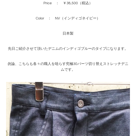
Price ： ￥38,500（税込）
Color ： NV（インディゴネイビー）
日本製
先日ご紹介させて頂いたデニムのインディゴブルーのタイプになります。
勿論、こちらも各々の職人を唸らす究極30パーツ切り替えストレッチデニ
ムです。