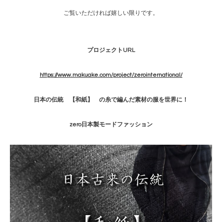
ご覧いただければ嬉しい限りです。
プロジェクトURL
https://www.makuake.com/project/zerointernational/
日本の伝統 【和紙】 の糸で編んだ素材の服を世界に！
zero日本製モードファッション