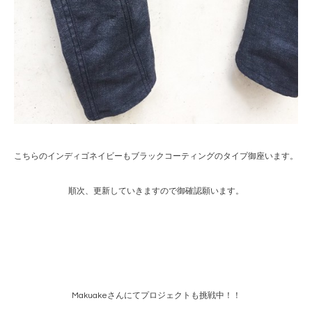
こちらのインディゴネイビーもブラックコーティングのタイプ御座います。
順次、更新していきますので御確認願います。
Makuakeさんにてプロジェクトも挑戦中！！