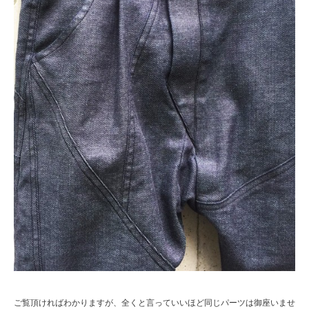
ご覧頂ければわかりますが、全くと言っていいほど同じパーツは御座いませ