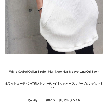
White Coated Cotton Stretch High Neck Half Sleeve Long Cut Sewn
ホワイトコーティング綿ストレッチハイネックハーフスリーブロングカット
ソー
Quality ： 綿95％ ポリウレタン5％