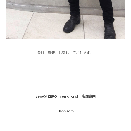
是非、御来店お待ちしております。
zero/㈱ZERO international 店舗案内
Shop zero