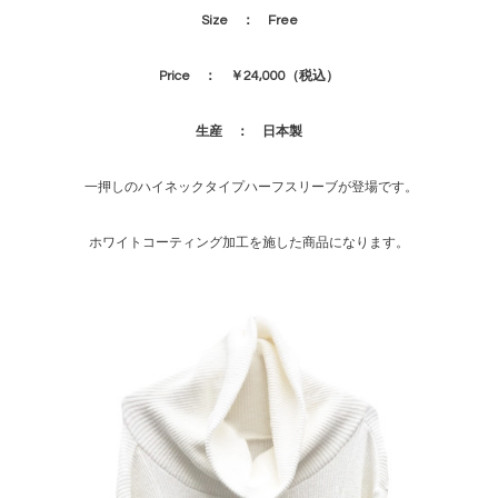
Size ： Free
Price ： ￥24,000（税込）
生産 ： 日本製
一押しのハイネックタイプハーフスリーブが登場です。
ホワイトコーティング加工を施した商品になります。