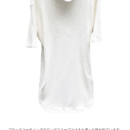
ブラックコーティングのロングスリーブとはまた違った味が出ています。