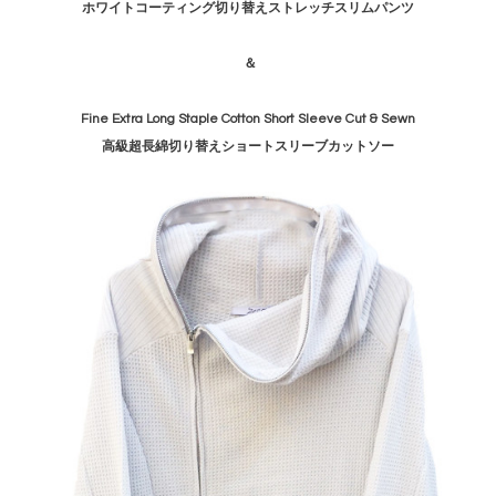
ホワイトコーティング切り替えストレッチスリムパンツ
＆
Fine Extra Long Staple Cotton Short Sleeve Cut & Sewn
高級超長綿切り替えショートスリーブカットソー