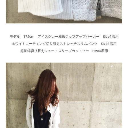
モデル 172cm アイスグレー和紙ジップアップパーカー Size1着用
ホワイトコーティング切り替えストレッチスリムパンツ Size1着用
超長綿切り替えショートスリーブカットソー Size0着用