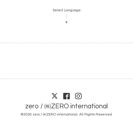
Select Language
▼
zero / ㈱ZERO international
©2026
zero / ㈱ZERO international
. All Rights Reserved.