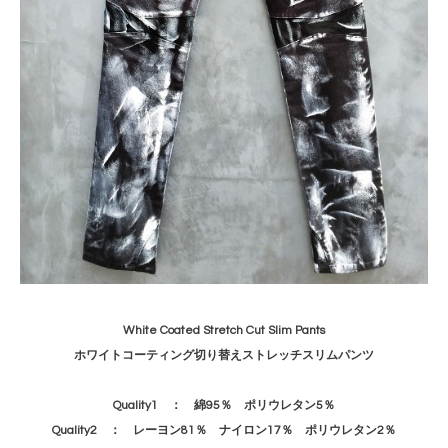
White Coated Stretch Cut Slim Pants
ホワイトコーティング切り替えストレッチスリムパンツ
Quality1 ：
綿95％ ポリウレタン5％
Quality2 ： レーヨン81％ ナイロン17％ ポリウレタン2％