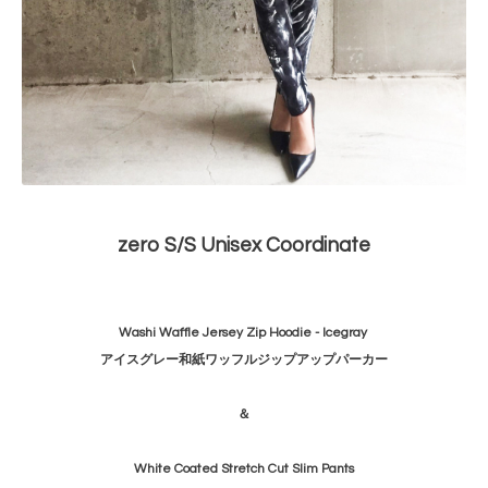
zero S/S Unisex Coordinate
Washi Waffle Jersey Zip Hoodie - Icegray
アイスグレー和紙ワッフルジップアップパーカー
＆
White Coated Stretch Cut Slim Pants