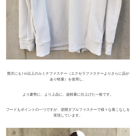
贅沢にも1ｍ以上のルミナファスナー（エクセラファスナーよりさらに品が
あり軽量）を使用し、
より豪勢に、より上品に、超軽量に仕上げた一枚です。
フードもポイントの一つですが、逆開ダブルファスナーで様々な着こなしを
実現しています。