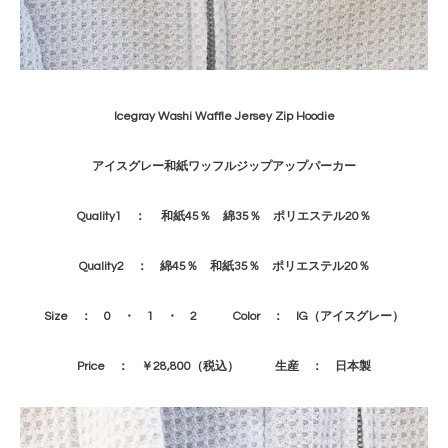
Icegray
Washi Waffle Jersey Zip Hoodie
アイスグレー和紙ワッフルジップアップパーカー
Quality1 ： 和紙45％ 綿35％ ポリエステル20％
Quality2 ： 綿45％ 和紙35％ ポリエステル20％
Size ： 0 ・ 1 ・ 2
Color ： IG（アイスグレー）
Price ： ￥28,800（税込） 生産 ： 日本製