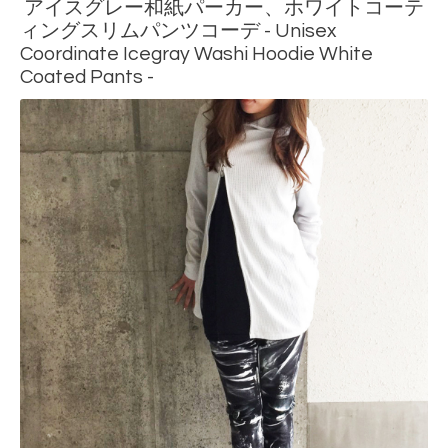
アイスグレー和紙パーカー、ホワイトコーテ
ィングスリムパンツコーデ - Unisex
Coordinate Icegray Washi Hoodie White
Coated Pants -