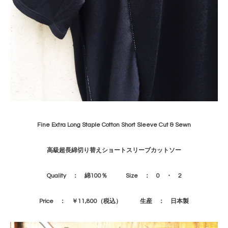
Fine Extra Long Staple Cotton Short Sleeve Cut & Sewn
高級超長綿切り替えショートスリーブカットソー
Quality ： 綿100％ Size ： 0 ・ 2
Price ： ￥11,800（税込） 生産 ： 日本製