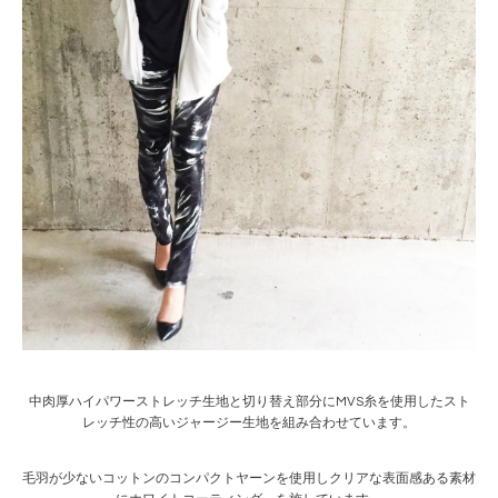
中肉厚ハイパワーストレッチ生地と切り替え部分にMVS糸を使用したスト
レッチ性の高いジャージー生地を組み合わせています。
毛羽が少ないコットンのコンパクトヤーンを使用しクリアな表面感ある素材