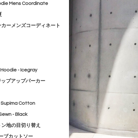
die Mens Coordinate
夏
ーカーメンズコーディネート
 Hoodie -
Icegray
ジップアップパーカー
e Supima Cotton
Sewn - Black
トン地の目切り替え
ーブカットソー