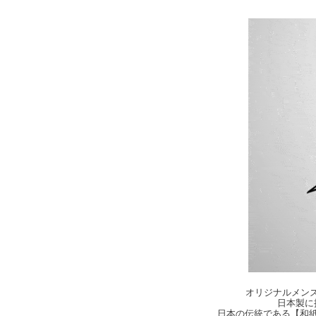
オリジナルメンズ・
日本製に
日本の伝統である【和紙