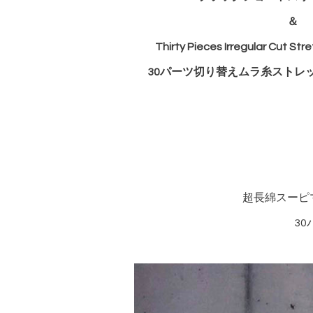
＆
Thirty Pieces Irregular Cut Str
30パーツ切り替えムラ糸ストレ
超長綿スーピ
30