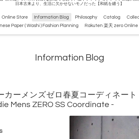
日本古来より、生活に欠かせないモノだった【和紙を纏う】
Online Store
Information Blog
Philosophy
Catalog
Colle
nese Paper ( Washi ) Fashion Planning
Rakuten 楽天 zero Online 
Information Blog
ーメンズゼロ春夏コーディネート - Ic
ie Mens ZERO SS Coordinate -
S