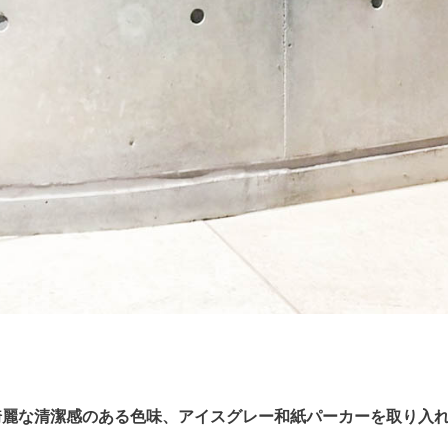
綺麗な清潔感のある色味、アイスグレー和紙パーカーを取り入