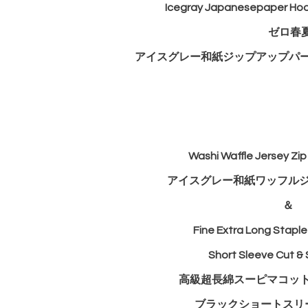
Icegray Japanesepaper Hoo
ゼロ春
アイスグレー和紙ジップアップパ
Washi Waffle Jersey Zip
アイスグレー和紙ワッフル
＆
Fine Extra Long Stapl
Short Sleeve Cut & 
高級超長綿スーピマコッ
ブラックショートスリ