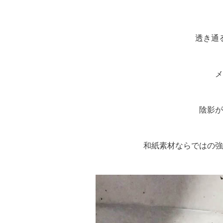
透き通
メ
陰影が
和紙素材ならではの強