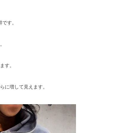
群です。
。
ます。
らに増して見えます。