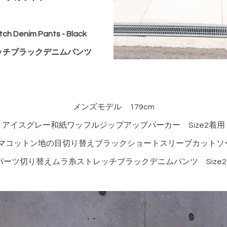
etch
Denim Pants - Black
ッチブラックデニムパンツ
メンズモデル 179cm
アイスグレー和紙ワッフルジップアップパーカー Size2着用
マコットン地の目切り替えブラックショートスリーブカットソー 
パーツ切り替えムラ糸ストレッチブラックデニムパンツ Size