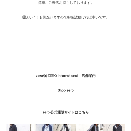
是非、ご来店お待ちしております。
通販サイトも御座いますので御確認頂ければ幸いです。
zero/㈱ZERO international 店舗案内
Shop zero
zero 公式通販サイトはこちら