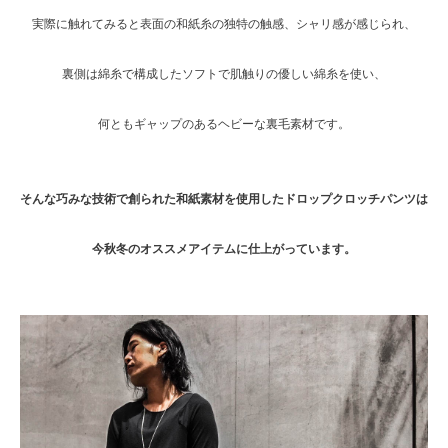
実際に触れてみると表面の和紙糸の独特の触感、シャリ感が感じられ、
裏側は綿糸で構成したソフトで肌触りの優しい綿糸を使い、
何ともギャップのあるヘビーな裏毛素材です。
そんな巧みな技術で創られた和紙素材を使用したドロップクロッチパンツは
今秋冬のオススメアイテムに仕上がっています。