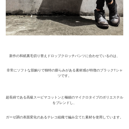
新作の和紙裏毛切り替えドロップクロッチパンツに合わせているのは、
非常にソフトな肌触りで独特の膨らみがある素材感が特徴のブラックTシャ
ツです。
超長綿である高級スーピマコットンと極細のマイクロタイプのポリエステル
をブレンドし、
ガーゼ調の表面変化のあるテレコ組織で編み立てた素材を使用しています。