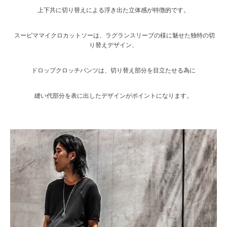
上下共に切り替えによる浮き出た立体感が特徴的です。
スーピママイクロカットソーは、ラグランスリーブの様に魅せた独特の切
り替えデザイン、
ドロップクロッチパンツは、切り替え部分を目立たせる為に
縫い代部分を表に出したデザインがポイントになります。