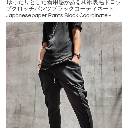
ゆったりとした着用感がある和紙裏毛ドロッ
プクロッチパンツブラックコーディネート -
Japanesepaper Pants Black Coordinate -