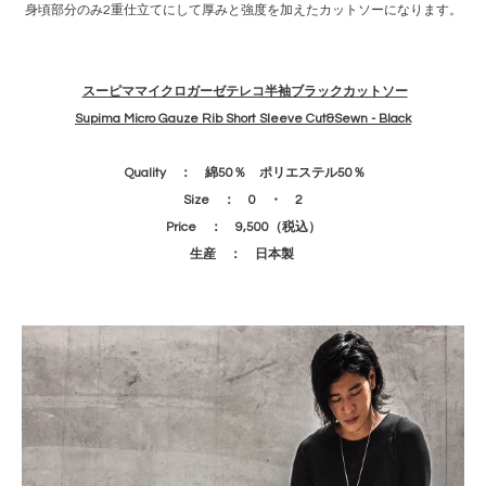
身頃部分のみ2重仕立てにして厚みと強度を加えたカットソーになります。
スーピママイクロガーゼテレコ半袖ブラックカットソー
Supima Micro Gauze Rib Short Sleeve Cut&Sewn - Black
Quality ： 綿50％ ポリエステル50％
Size ： 0 ・ 2
Price ： 9,500（税込）
生産 ： 日本製