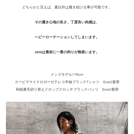
どちらかと言えば、夏以外は履き続ける事が可能です。
その履き心地の良さ、丁度良い肉感は、
ヘビーローテーションしてしまいます。
zeroは素材に一番の拘りが御座います。
メンズモデル179cm
スーピママイクロガーゼテレコ半袖ブラックTシャツ Size2着用
和紙裏毛切り替えドロップクロッチブラックパンツ Size2着用