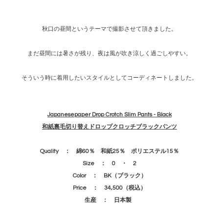
秋口の昼間というテーマで撮影させて頂きました。
まだ昼間には暑さが残り、夜は風が吹き涼しく過ごしやすい。
そういう時に着用したいスタイルとしてコーディネートしました。
Japanesepaper Drop Crotch Slim Pants - Black
和紙裏毛切り替えドロップクロッチブラックパンツ
Quality ： 綿60％ 和紙25％ ポリエステル15％
Size ： 0 ・ 2
Color ： BK（ブラック）
Price ： 34,500（税込）
生産 ： 日本製