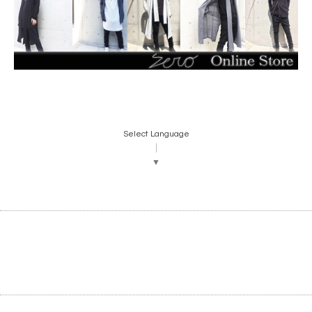
Select Language
▼