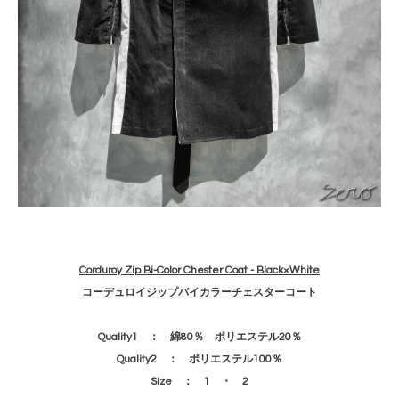
Corduroy Zip Bi-Color Chester Coat - Black×White
コーデュロイジップバイカラーチェスターコート
Quality1 ： 綿80％ ポリエステル20％
Quality2 ： ポリエステル100％
Size ： 1 ・ 2