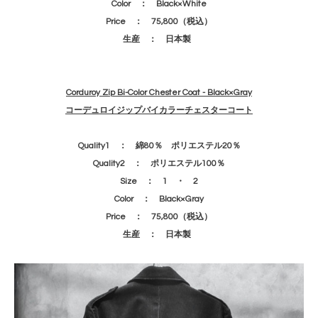
Color ： Black×White
Price ： 75,800（税込）
生産 ： 日本製
Corduroy Zip Bi-Color Chester Coat - Black×Gray
コーデュロイジップバイカラーチェスターコート
Quality1 ： 綿80％ ポリエステル20％
Quality2 ： ポリエステル100％
Size ： 1 ・ 2
Color ： Black×Gray
Price ： 75,800（税込）
生産 ： 日本製