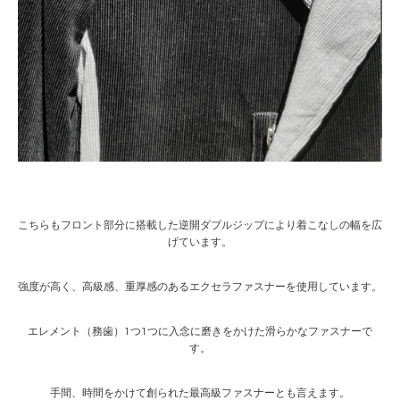
こちらもフロント部分に搭載した逆開ダブルジップにより着こなしの幅を広
げています。
強度が高く、高級感、重厚感のあるエクセラファスナーを使用しています。
エレメント（務歯）1つ1つに入念に磨きをかけた滑らかなファスナーで
す。
手間、時間をかけて創られた最高級ファスナーとも言えます。