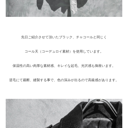
先日ご紹介させて頂いたブラック、チャコールと同じく
コール天（コーデュロイ素材）を使用しています。
保温性の高い肉厚な素材感、キレイな起毛、光沢感も御座います。
逆毛にて裁断、縫製する事で、色の深みが出るので高級感があります。