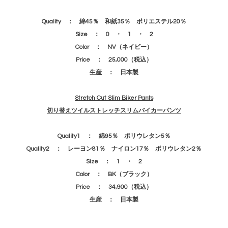
Quality ： 綿45％ 和紙35％ ポリエステル20％
Size ： 0 ・ 1 ・ 2
Color ： NV（ネイビー）
Price ： 25,000（税込）
生産 ： 日本製
Stretch Cut Slim Biker Pants
切り替えツイルストレッチスリムバイカーパンツ
Quality1
： 綿95％ ポリウレタン5％
Quality2 ： レーヨン81％ ナイロン17％ ポリウレタン2％
Size ： 1 ・ 2
Color ： BK（ブラック）
Price ： 34,900（税込）
生産 ： 日本製