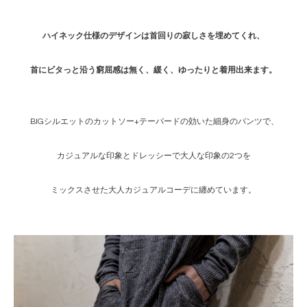
ハイネック仕様のデザインは首回りの寂しさを埋めてくれ、
首にビタっと沿う窮屈感は無く、緩く、ゆったりと着用出来ます。
BIGシルエットのカットソー+テーパードの効いた細身のパンツで、
カジュアルな印象とドレッシーで大人な印象の2つを
ミックスさせた大人カジュアルコーデに纏めています。