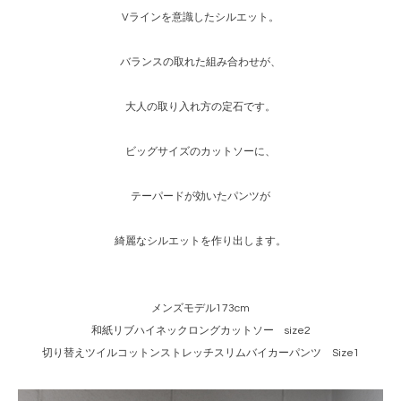
Vラインを意識したシルエット。
バランスの取れた組み合わせが、
大人の取り入れ方の定石です。
ビッグサイズのカットソーに、
テーパードが効いたパンツが
綺麗なシルエットを作り出します。
メンズモデル173cm
和紙リブハイネックロングカットソー size2
切り替えツイルコットンストレッチスリムバイカーパンツ Size1