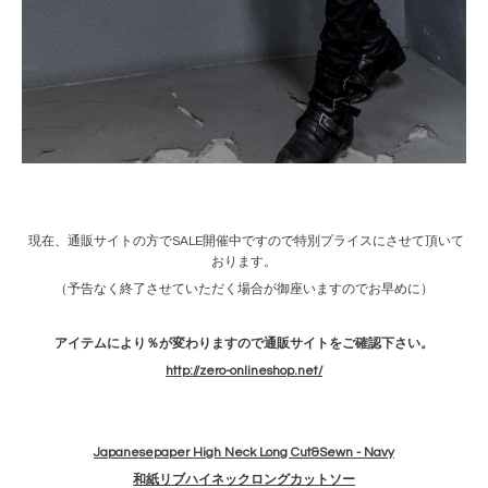
現在、通販サイトの方でSALE開催中ですので特別プライスにさせて頂いて
おります。
（予告なく終了させていただく場合が御座いますのでお早めに）
アイテムにより％が変わりますので通販サイトをご確認下さい。
http://zero-onlineshop.net/
Japanesepaper High Neck Long Cut&Sewn - Navy
和紙リブハイネックロングカットソー