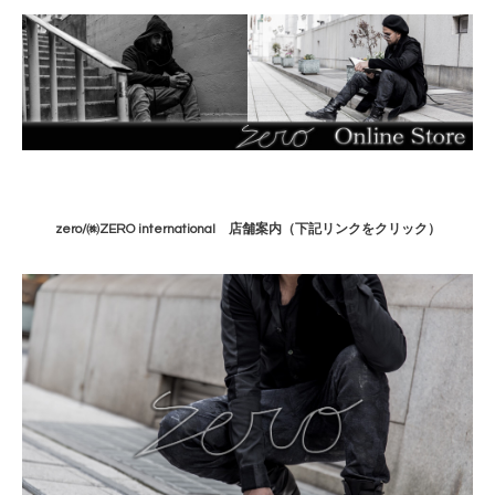
zero/㈱ZERO international 店舗案内
（下記リンクをクリック）