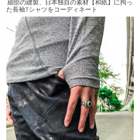
細部の縫製、日本独自の素材【和紙】に拘っ
た長袖Tシャツをコーディネート