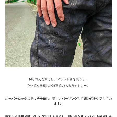
切り替えを多くし、フラットさを無くし、
立体感を重視した躍動感のあるカットソー。
オーバーロックステッチを施し、更にカバーリングして縫い代をケアしてい
ます。
平面にする事で縫い代のゴワつきを無くし、肌に当たるストレスを軽減しま