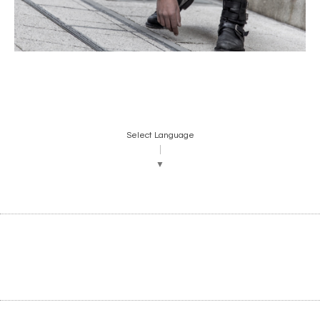
Select Language
▼