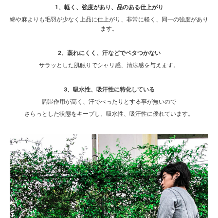
1、軽く、強度があり、品のある仕上がり
綿や麻よりも毛羽が少なく上品に仕上がり、非常に軽く、同一の強度があり
ます。
2、蒸れにくく、汗などでベタつかない
サラッとした肌触りでシャリ感、清涼感を与えます。
3、吸水性、吸汗性に特化している
調湿作用が高く、汗でべったりとする事が無いので
さらっとした状態をキープし、吸水性、吸汗性に優れています。