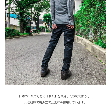
日本の伝統でもある【和紙】を卓越した技術で撚糸し、
天竺組織で編み立てた素材を使用しています。