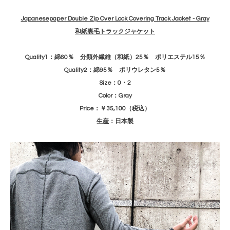
Japanesepaper Double Zip Over Lock Covering Track Jacket - Gray
和紙裏毛トラックジャケット
Quality1：綿60％ 分類外繊維（和紙）25％ ポリエステル15％
Quality2：綿95％ ポリウレタン5％
Size：0・2
Color：Gray
Price：￥35,100（税込）
生産：日本製