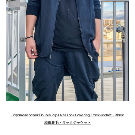
Japanesepaper Double Zip Over Lock Covering Track Jacket - Black
和紙裏毛トラックジャケット