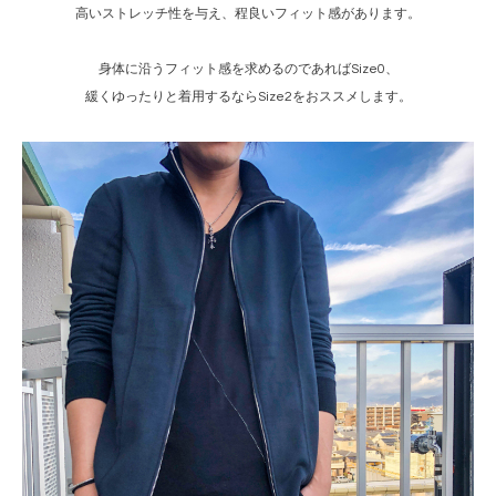
高いストレッチ性を与え、程良いフィット感があります。
身体に沿うフィット感を求めるのであればSize0、
緩くゆったりと着用するならSize2をおススメします。