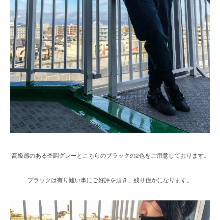
高級感のある杢調グレーとこちらのブラックの2色をご用意しております。
ブラックは有り難い事にご好評を頂き、残り僅かになります。