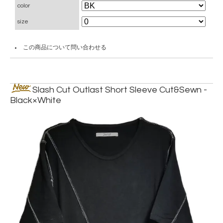
color
size
この商品について問い合わせる
Slash Cut Outlast Short Sleeve Cut&Sewn -
Black×White