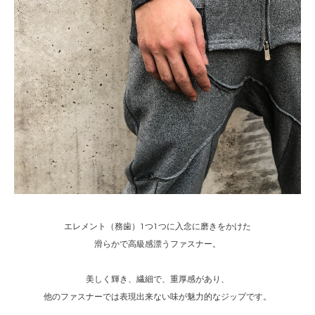
エレメント（務歯）1つ1つに入念に磨きをかけた
滑らかで高級感漂うファスナー。
美しく輝き、繊細で、重厚感があり、
他のファスナーでは表現出来ない味が魅力的なジップです。