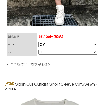
35,100円(税込)
販売価格
color
size
この商品について問い合わせる
Slash Cut Outlast Short Sleeve Cut&Sewn -
White