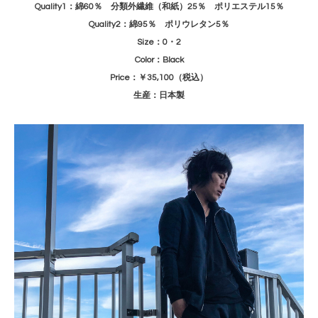
Quality1：綿60％ 分類外繊維（和紙）25％ ポリエステル15％
Quality2：綿95％ ポリウレタン5％
Size：0・2
Color：Black
Price：￥35,100（税込）
生産：日本製