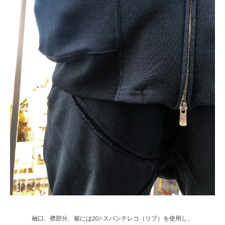
袖口、襟部分、裾には20/-スパンテレコ（リブ）を使用し、