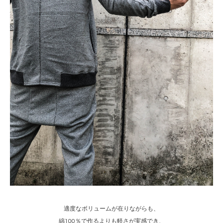
適度なボリュームが在りながらも、
綿100％で作るよりも軽さが実感でき、