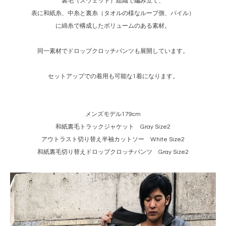
裏毛（スウェット）組織で編み立て、
表に和紙糸、中糸と裏糸（タオルの様なループ側、パイル）
に綿糸で構成したボリュームのある素材。
同一素材でドロップクロッチパンツも展開しています。
セットアップでの着用も可能な1着になります。
メンズモデル179cm
和紙裏毛トラックジャケット Gray Size2
アウトラスト切り替え半袖カットソー White Size2
和紙裏毛切り替えドロップクロッチパンツ Gray Size2