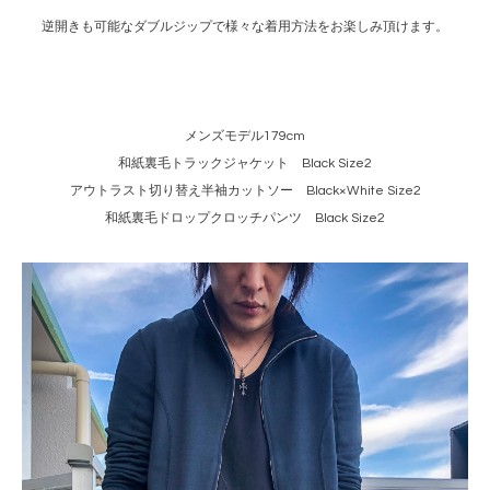
逆開きも可能なダブルジップで様々な着用方法をお楽しみ頂けます。
メンズモデル179cm
和紙裏毛トラックジャケット Black Size2
アウトラスト切り替え半袖カットソー Black×White Size2
和紙裏毛ドロップクロッチパンツ Black Size2