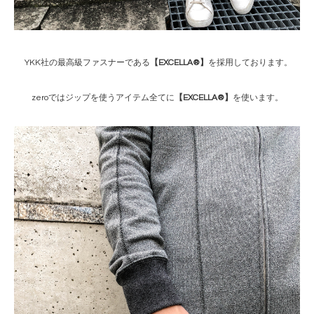
YKK社の最高級ファスナーである
【EXCELLA®】
を採用しております。
zeroではジップを使うアイテム全てに
【EXCELLA®】
を使います。