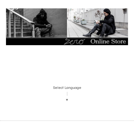
Select Language
▼