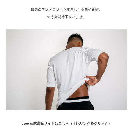
最先端テクノロジーを駆使した高機能素材。
乞う御期待下さいませ。
zero 公式通販サイトはこちら（下記リンクをクリック）