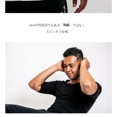
zeroの代名詞でもある「
和紙
」ではなく、
スピンオフ企画。