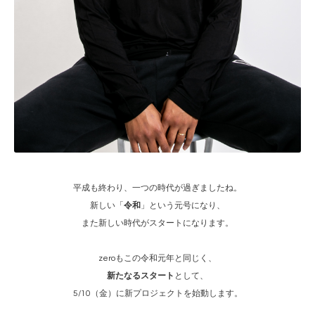
平成も終わり、一つの時代が過ぎましたね。
新しい「
令和
」という元号になり、
また新しい時代がスタートになります。
zeroもこの令和元年と同じく、
新たなるスタート
として、
5/10（金）に新プロジェクトを始動します。