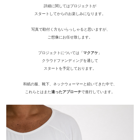
詳細に関してはプロジェクトが
スタートしてからのお楽しみになります。
写真で勘付く方もいらっしゃると思いますが、
ご想像にお任せ致します。
プロジェクトについては「
マクアケ
」
クラウドファンディングを通して
スタートを予定しております。
和紙の服、靴下、ネックウォーマーと続いてきた中で、
これらとはまた
違ったアプローチ
で進行しています。