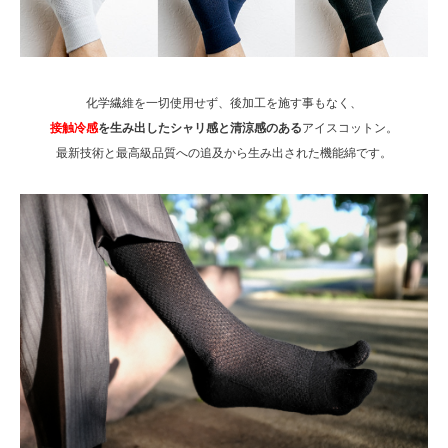
化学繊維を一切使用せず、後加工を施す事もなく、
接触冷感
を生み出したシャリ感と清涼感のある
アイスコットン。
最新技術と最高級品質への追及から生み出された機能綿です。