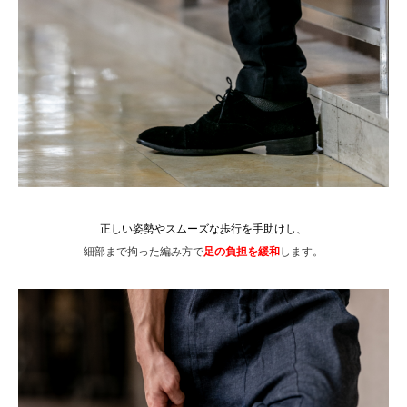
正しい姿勢やスムーズな歩行を手助けし、
細部まで拘った編み方で
足の負担を緩和
します。