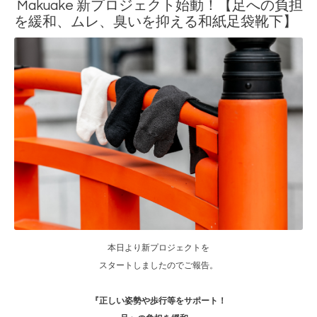
Makuake 新プロジェクト始動！【足への負担
を緩和、ムレ、臭いを抑える和紙足袋靴下】
本日より新プロジェクトを
スタートしましたのでご報告。
『正しい姿勢や歩行等をサポート！