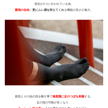
指先が2つに分かれている為、
親指の自由
、更にムレ感を抑えてくれ
る機能の高さが魅力。
親指とその他の指を離す事で
無意識に足のつぼを刺激
する。
足の指の可動が良くなり、