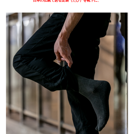
日本の伝統である足袋（たび）を靴下に
。