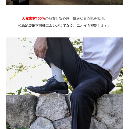
天然素材100％
の品質と安心感、快適な着心地を実現。
和紙足袋靴下同様にムレだけでなく、ニオイも抑制
します。