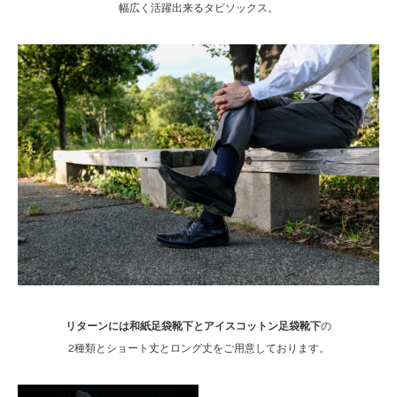
幅広く活躍出来るタビソックス。
リターンには和紙足袋靴下とアイスコットン足袋靴下
の
2種類とショート丈とロング丈をご用意しております。