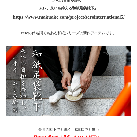
足への負担を緩和、
ムレ、臭いを抑える和紙足袋靴下』
https://www.makuake.com/project/zerointernational5/
zeroの代名詞でもある和紙シリーズの新作アイテムです。
普通の靴下でも無く、5本指でも無い