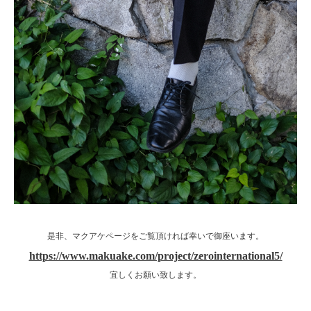
是非、マクアケページをご覧頂ければ幸いで御座います。
https://www.makuake.com/project/zerointernational5/
宜しくお願い致します。