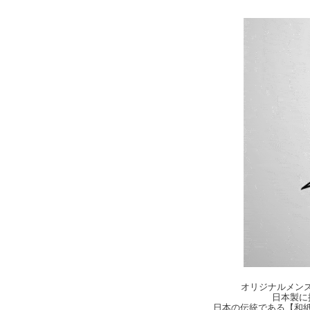
オリジナルメンズ・
日本製に
日本の伝統である【和紙