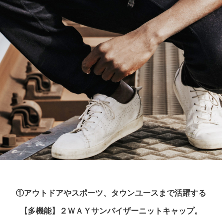
①アウトドアやスポーツ、タウンユースまで活躍する
【多機能】２ＷＡＹサンバイザーニットキャップ。