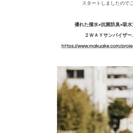
スタートしましたので
優れた撥水×抗菌防臭×吸
２ＷＡＹサンバイザー
https://www.makuake.com/proje