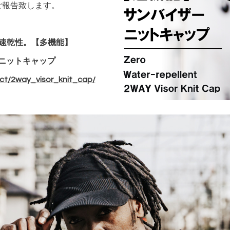
ご報告致します。
水速乾性。【多機能】
ニットキャップ
ct/2way_visor_knit_cap/