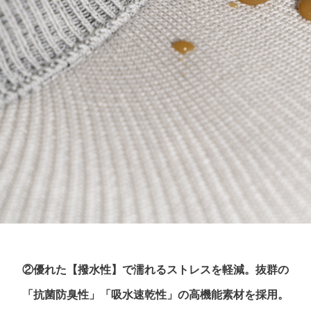
②優れた【撥水性】で濡れるストレスを軽減。抜群の
「抗菌防臭性」「吸水速乾性」の高機能素材を採用。