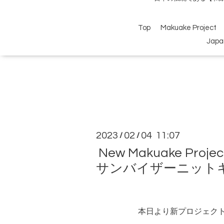
Top
Makuake Project
Japa
2023
02
04 11:07
/
/
New Makuake 
サンバイザーニット
本日より新プロジェク