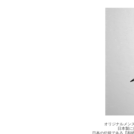
オリジナルメンズ・
日本製に
日本の伝統である【和紙