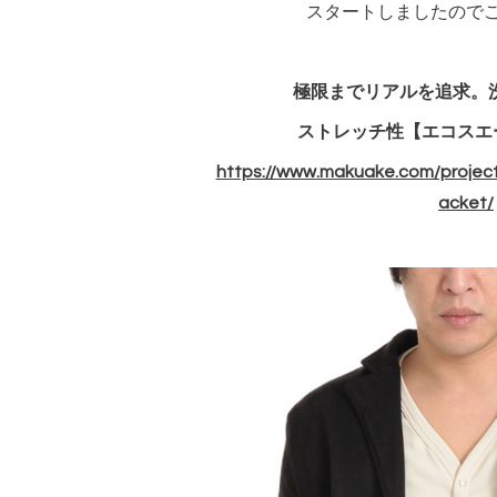
スタートしましたので
極限までリアルを追求。
ストレッチ性【エコスエ
https://www.makuake.com/projec
acket/