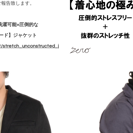
ご報告致します。
洗濯可能×圧倒的な
ード】ジャケット
t/stretch_unconstructed_j