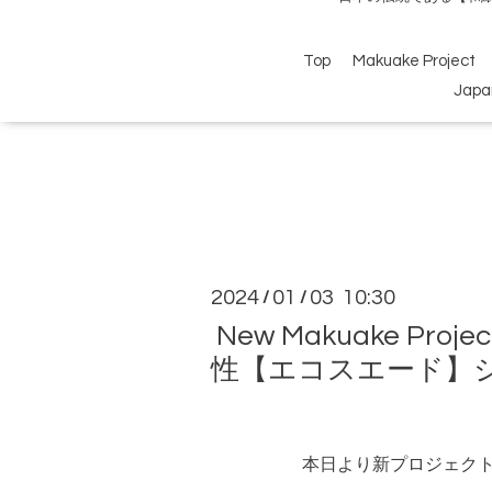
Top
Makuake Project
Japa
2024
01
03 10:30
/
/
New Makuake 
性【エコスエード】
本日より新プロジェク