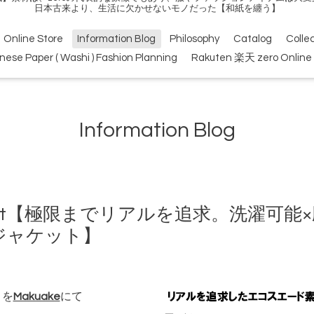
日本古来より、生活に欠かせないモノだった【和紙を纏う】
Online Store
Information Blog
Philosophy
Catalog
Colle
nese Paper ( Washi ) Fashion Planning
Rakuten 楽天 zero Online 
Information Blog
Project【極限までリアルを追求。洗濯
ジャケット】
トを
Makuake
にて