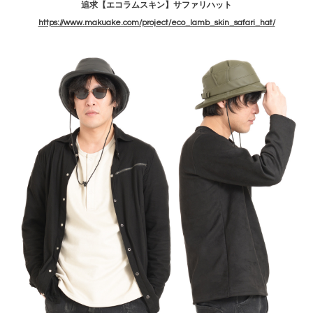
追求【エコラムスキン】サファリハット
https://www.makuake.com/project/eco_lamb_skin_safari_hat/