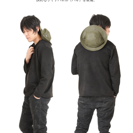
挟めるサイドパネル（ハギ）を装備。