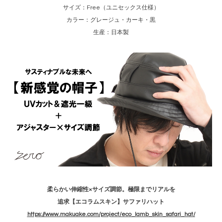
サイズ：Free（ユニセックス仕様）
カラー：グレージュ・カーキ・黒
生産：日本製
柔らかい伸縮性×サイズ調節。極限までリアルを
追求【エコラムスキン】サファリハット
https://www.makuake.com/project/eco_lamb_skin_safari_hat/