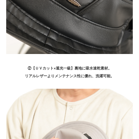
②【ＵＶカット×遮光一級】裏地に吸水速乾素材。
リアルレザーよりメンテナンス性に優れ、洗濯可能。