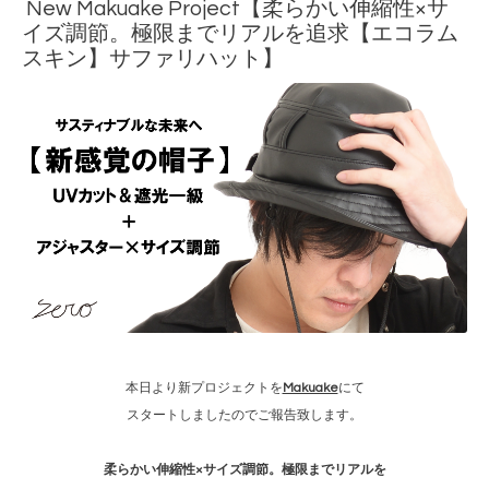
New Makuake Project【柔らかい伸縮性×サ
イズ調節。極限までリアルを追求【エコラム
スキン】サファリハット】
本日より新プロジェクトを
Makuake
にて
スタートしましたのでご報告致します。
柔らかい伸縮性×サイズ調節。極限までリアルを