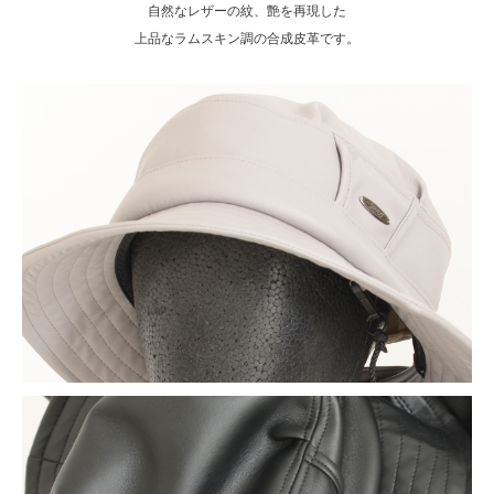
自然なレザーの紋、艶を再現した
上品なラムスキン調の合成皮革です。