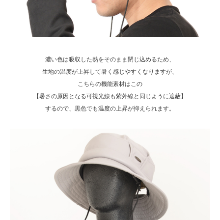
濃い色は吸収した熱をそのまま閉じ込めるため、
生地の温度が上昇して暑く感じやすくなりますが、
こちらの機能素材はこの
【暑さの原因となる可視光線も紫外線と同じように遮蔽】
するので、黒色でも温度の上昇が抑えられます。