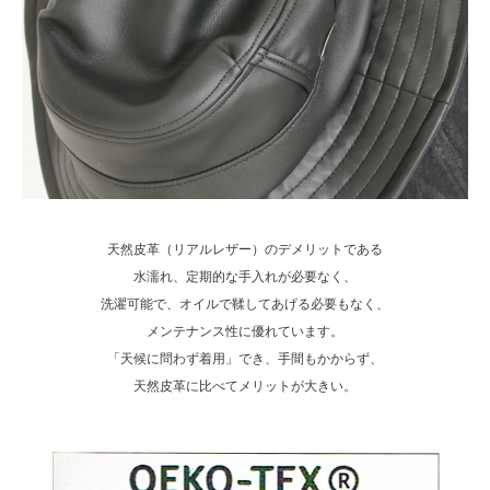
天然皮革（リアルレザー）のデメリットである
水濡れ、定期的な手入れが必要なく、
洗濯可能で、オイルで鞣してあげる必要もなく、
メンテナンス性に優れています。
「天候に問わず着用」でき、手間もかからず、
天然皮革に比べてメリットが大きい。