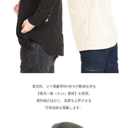
遮光性、ＵＶ遮蔽率99.99％の数値を誇る
【遮光一級（Ａ++）素材】を採用。
紫外線のほかに、温度を上昇させる
可視光線を遮蔽します。