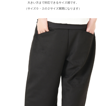
大きい方まで対応できるサイズ感です。
（サイズ０・２の２サイズ展開になります）