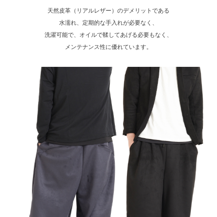
天然皮革（リアルレザー）のデメリットである
水濡れ、定期的な手入れが必要なく、
洗濯可能で、オイルで鞣してあげる必要もなく、
メンテナンス性に優れています。