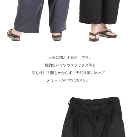
「天候に問わず着用」でき、
一般的なパンツやスラックス等と
同じ様に手間もかからず、天然皮革に比べて
メリットが非常に大きい。