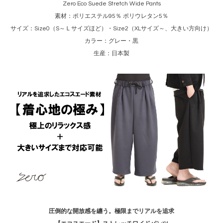
Zero Eco Suede Stretch Wide Pants
素材：ポリエステル95％ ポリウレタン5％
サイズ：Size0（S～Ｌサイズほど）・Size2（XLサイズ～、大きい方向け）
カラー：グレー・黒
生産：日本製
圧倒的な開放感を纏う。極限までリアルを追求