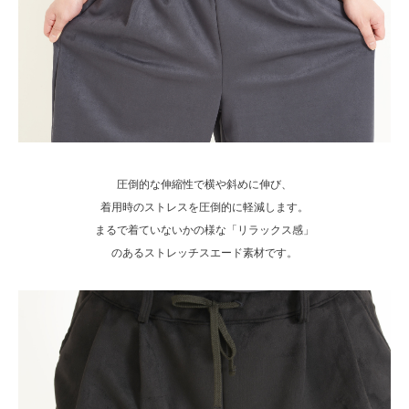
圧倒的な伸縮性で横や斜めに伸び、
着用時のストレスを圧倒的に軽減します。
まるで着ていないかの様な「リラックス感」
のあるストレッチスエード素材です。