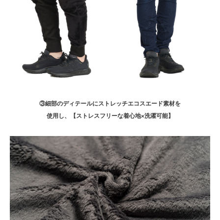
③細部のディテールにストレッチエコスエード素材を
使用し、【ストレスフリーな着心地×洗濯可能】