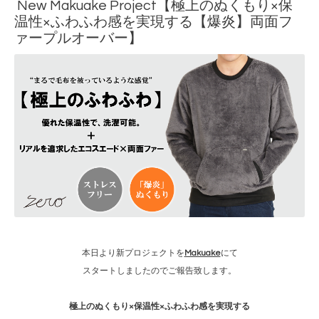
New Makuake Project【極上のぬくもり×保
温性×ふわふわ感を実現する【爆炎】両面フ
ァープルオーバー】
本日より新プロジェクトを
Makuake
にて
スタートしましたのでご報告致します。
極上のぬくもり×保温性×ふわふわ感を実現する