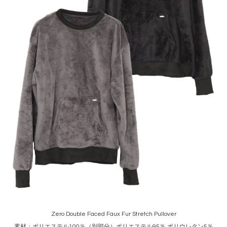
Zero Double Faced Faux Fur Stretch Pullover
素材：ポリエステル100％（別部分）ポリエステル95％ ポリウレタン5％