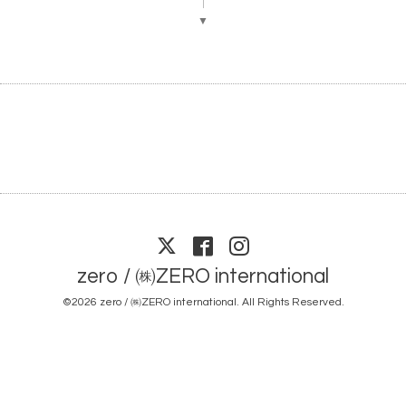
▼
zero / ㈱ZERO international
©2026
zero / ㈱ZERO international
. All Rights Reserved.