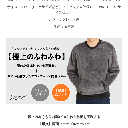
サイズ：Size0（S～Mサイズほど、ユニセックス仕様）・Size2（L～XLサ
イズほど）
カラー：グレー・黒
生産：日本製
極上のぬくもり×保温性×ふわふわ感を実現する
【爆炎】両面ファープルオーバー