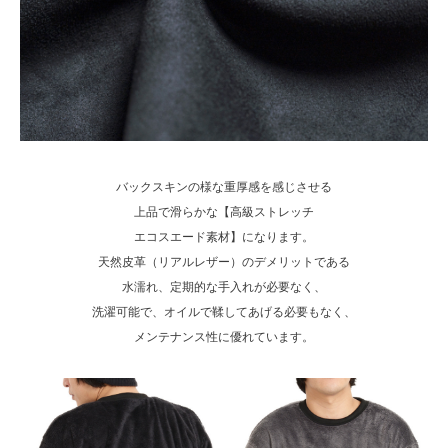
バックスキンの様な重厚感を感じさせる
上品で滑らかな【高級ストレッチ
エコスエード素材】になります。
天然皮革（リアルレザー）のデメリットである
水濡れ、定期的な手入れが必要なく、
洗濯可能で、オイルで鞣してあげる必要もなく、
メンテナンス性に優れています。