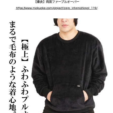
【爆炎】両面ファープルオーバー
https://www.makuake.com/project/zero_international_119/