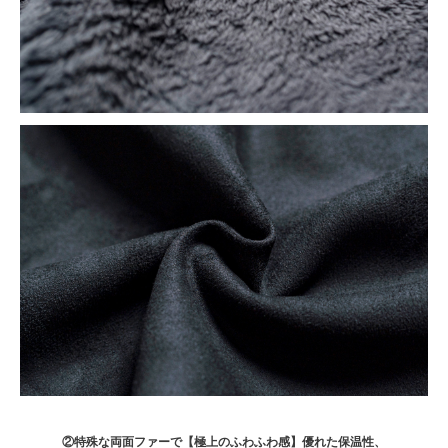
②特殊な両面ファーで【極上のふわふわ感】優れた保温性、