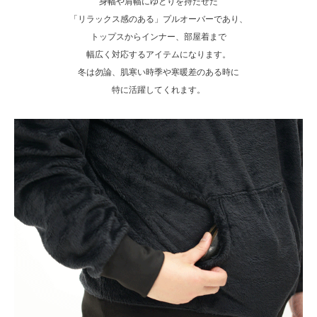
身幅や肩幅にゆとりを持たせた
「リラックス感のある」プルオーバーであり、
トップスからインナー、部屋着まで
幅広く対応するアイテムになります。
冬は勿論、肌寒い時季や寒暖差のある時に
特に活躍してくれます。