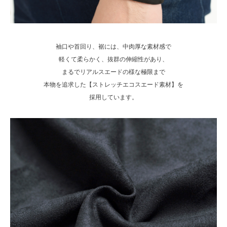
袖口や首回り、裾には、中肉厚な素材感で
軽くて柔らかく、抜群の伸縮性があり、
まるでリアルスエードの様な極限まで
本物を追求した【ストレッチエコスエード素材】を
採用しています。