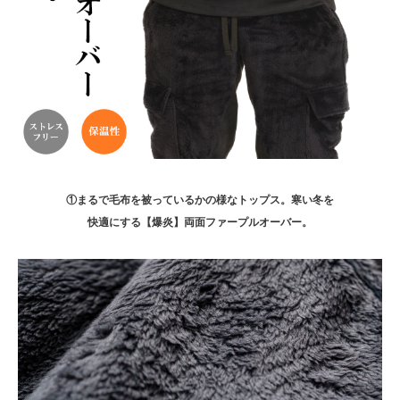
①まるで毛布を被っているかの様なトップス。寒い冬を
快適にする【爆炎】両面ファープルオーバー。