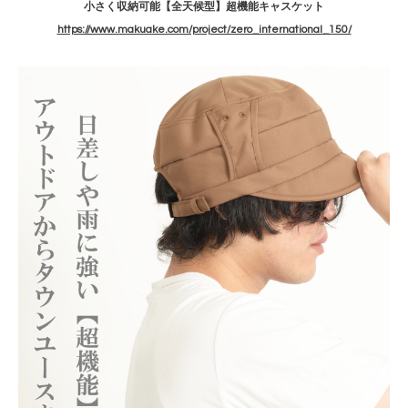
小さく収納可能【全天候型】超機能キャスケット
https://www.makuake.com/project/zero_international_150/