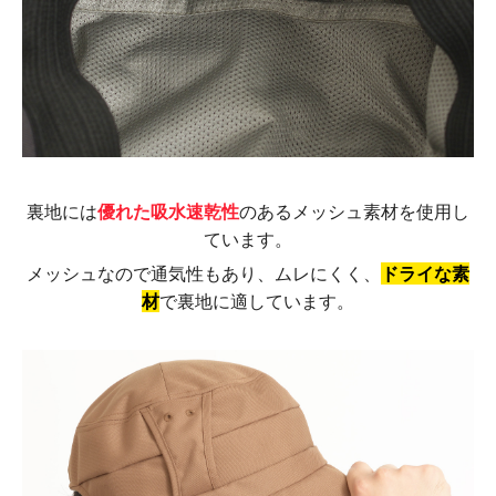
裏地には
優れた吸水速乾性
のあるメッシュ素材を使用し
ています。
メッシュなので通気性もあり、ムレにくく、
ドライな素
材
で裏地に適しています。