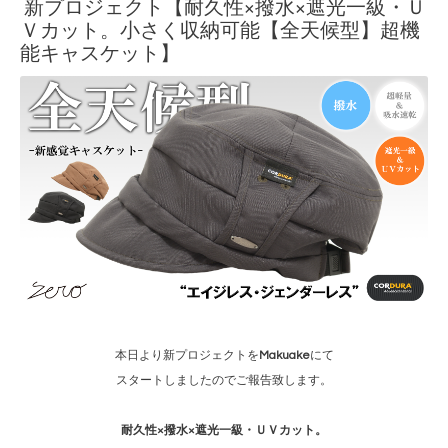
新プロジェクト【耐久性×撥水×遮光一級・Ｕ
Ｖカット。小さく収納可能【全天候型】超機
能キャスケット】
本日より新プロジェクトを
Makuake
にて
スタートしましたのでご報告致します。
耐久性×撥水×遮光一級・ＵＶカット。