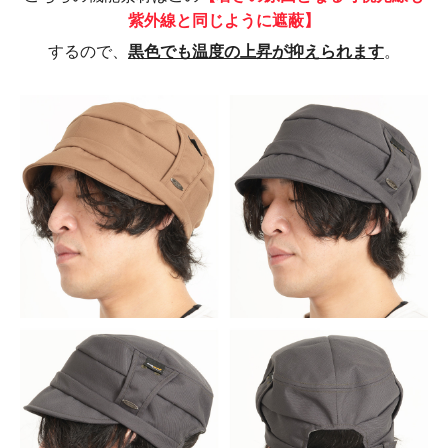
紫外線と同じように遮蔽】
するので、
黒色でも温度の上昇が抑えられます
。