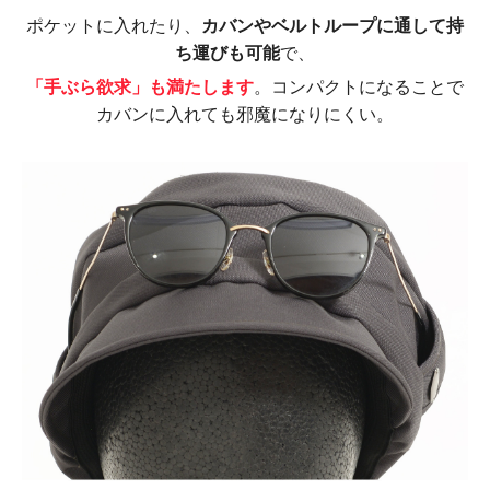
ポケットに入れたり、
カバンやベルトループに通して持
ち運びも可能
で、
「手ぶら欲求」も満たします
。コンパクトになることで
カバンに入れても邪魔になりにくい。