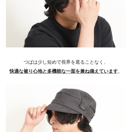
つばは少し短めで視界を遮ることなく、
快適な被り心地と多機能な一面を兼ね備えています
。