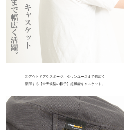
①アウトドアやスポーツ、タウンユースまで幅広く
活躍する【全天候型の帽子】超機能キャスケット。