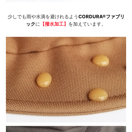
少しでも雨や水滴を避けれるよう
CORDURA®ファブリ
ック
に
【撥水加工】
を加えています。