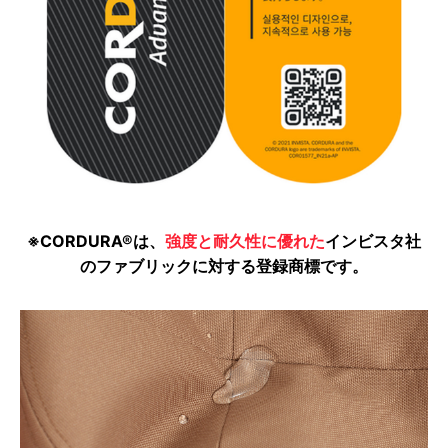
※CORDURA®は、
強度と耐久性に優れた
インビスタ社
のファブリックに対する登録商標です。