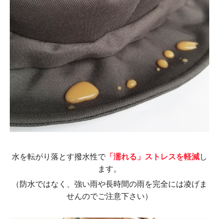
水を転がり落とす撥水性で
「濡れる」ストレスを軽減
し
ます。
（防水ではなく、強い雨や長時間の雨を完全には凌げま
せんのでご注意下さい）