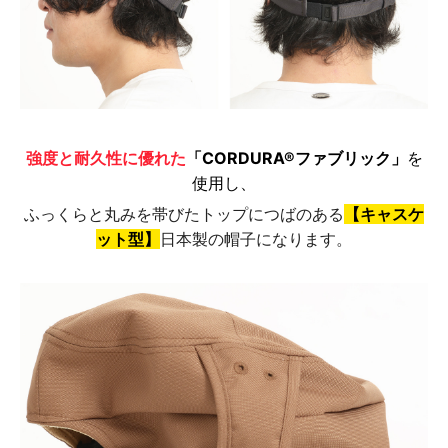
強度と耐久性に優れた
「CORDURA®ファブリック」
を
使用し、
ふっくらと丸みを帯びたトップにつばのある
【キャスケ
ット型】
日本製の帽子になります。