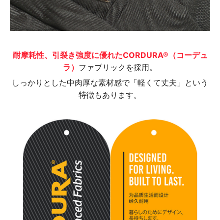
耐摩耗性、引裂き強度に優れたCORDURA®（コーデュ
ラ）
ファブリックを採用。
しっかりとした中肉厚な素材感で「軽くて丈夫」という
特徴もあります。